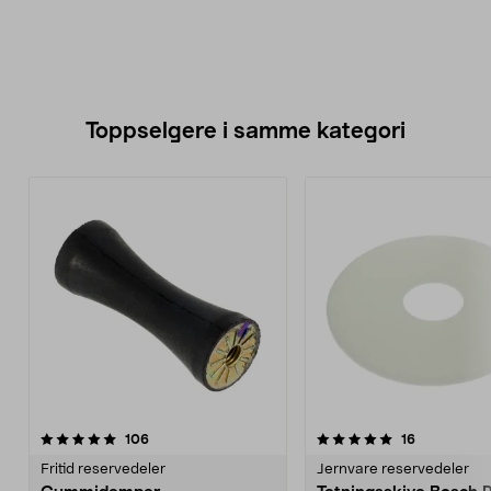
Toppselgere i samme kategori
5.0 av 5 stjerner
anmeldelser
4.5 av 5 stjerner
anmeldelse
106
16
Fritid reservedeler
Jernvare reservedeler