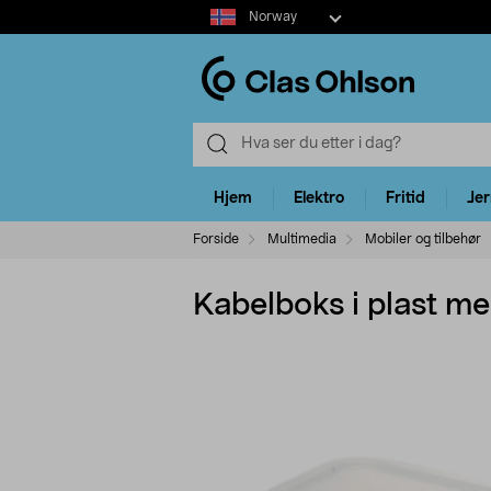
Select
Norway
market
Hjem
Elektro
Fritid
Je
Forside
Multimedia
Mobiler og tilbehør
Kabelboks i plast me