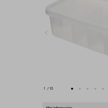
1
/
10