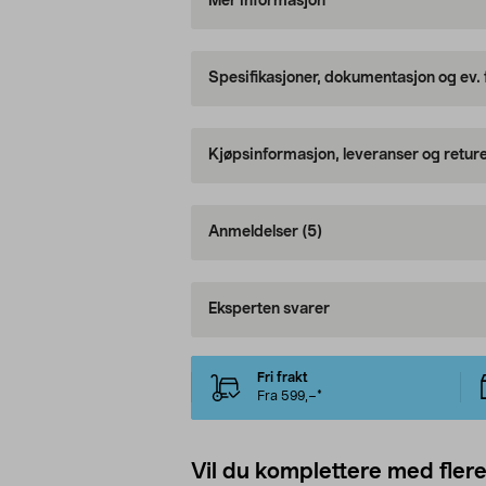
Mer informasjon
Spesifikasjoner, dokumentasjon og ev.
Kjøpsinformasjon, leveranser og retur
Anmeldelser
(5)
Eksperten svarer
Fri frakt
Fra 599,–*
Vil du komplettere med fler