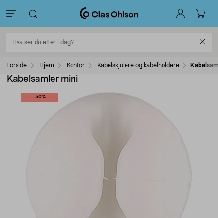
Forside
Hjem
Kontor
Kabelskjulere og kabelholdere
Kabelsaml
Kabelsamler mini
-50%