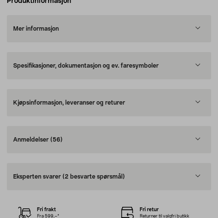
Produktinformasjon
Mer informasjon
Spesifikasjoner, dokumentasjon og ev. faresymboler
Kjøpsinformasjon, leveranser og returer
Anmeldelser
(56)
Eksperten svarer
(2 besvarte spørsmål)
Fri frakt
Fri retur
Fra 599,–*
Returner til valgfri butikk