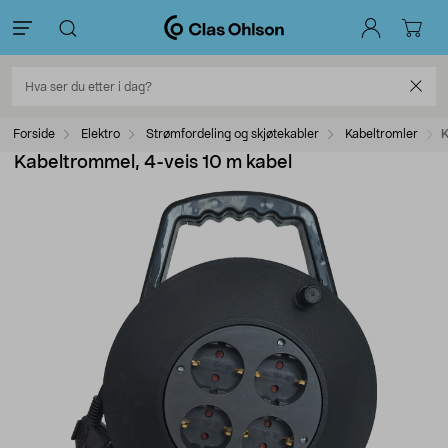
Forside
Elektro
Strømfordeling og skjøtekabler
Kabeltromler
K
Kabeltrommel, 4-veis 10 m kabel