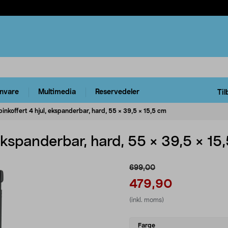
rnvare
Multimedia
Reservedeler
Til
inkoffert 4 hjul, ekspanderbar, hard, 55 × 39,5 × 15,5 cm
 ekspanderbar, hard, 55 × 39,5 × 15
699,00
479,90
(inkl. moms)
Select
Farge