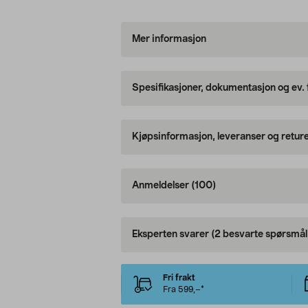
Mer informasjon
Spesifikasjoner, dokumentasjon og ev.
Kjøpsinformasjon, leveranser og retur
Anmeldelser
(100)
Eksperten svarer
(2 besvarte spørsmål
Fri frakt
Fra 599,–*