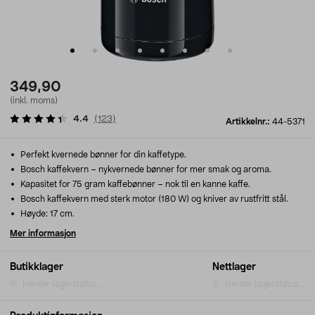
349,90
(inkl. moms)
4.4
(
123
)
Artikkelnr.:
44-5371
Perfekt kvernede bønner for din kaffetype.
Bosch kaffekvern – nykvernede bønner for mer smak og aroma.
Kapasitet for 75 gram kaffebønner – nok til en kanne kaffe.
Bosch kaffekvern med sterk motor (180 W) og kniver av rustfritt stål.
Høyde: 17 cm.
Mer informasjon
Butikklager
Nettlager
Henter lagerstatus...
Henter lagerstatus...