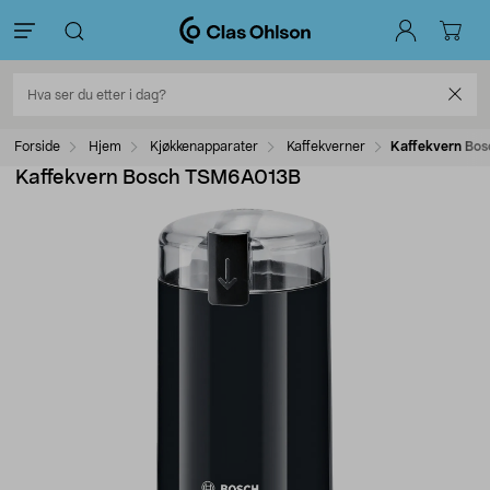
Forside
Hjem
Kjøkkenapparater
Kaffekverner
Kaffekvern Bo
Kaffekvern Bosch TSM6A013B