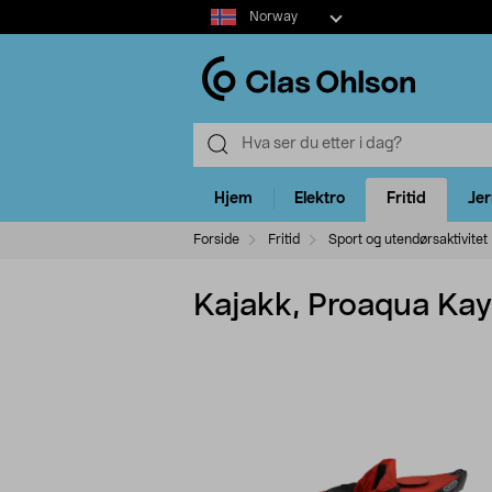
Select
Norway
market
Hjem
Elektro
Fritid
Je
Forside
Fritid
Sport og utendørsaktivitet
Kajakk, Proaqua Kaya