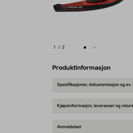
1
/
2
Produktinformasjon
Spesifikasjoner, dokumentasjon og ev.
Kjøpsinformasjon, leveranser og retur
Anmeldelser