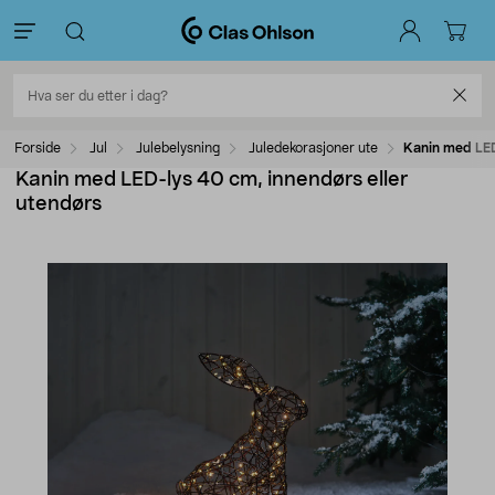
Forside
Jul
Julebelysning
Juledekorasjoner ute
Kanin med LED
Kanin med LED-lys 40 cm, innendørs eller
utendørs