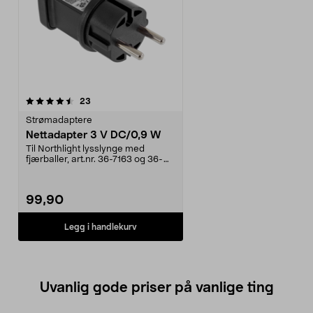
anmeldelser
23
Strømadaptere
Nettadapter 3 V DC/0,9 W
Til Northlight lysslynge med
fjærballer, art.nr. 36-7163 og 36-
7164.
99,90
Legg i handlekurv
Uvanlig gode priser på vanlige ting