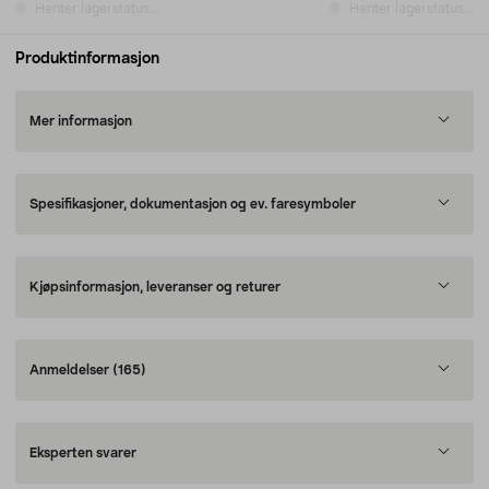
Henter lagerstatus...
Henter lagerstatus...
Produktinformasjon
Mer informasjon
Spesifikasjoner, dokumentasjon og ev. faresymboler
Kjøpsinformasjon, leveranser og returer
Anmeldelser
(165)
Eksperten svarer