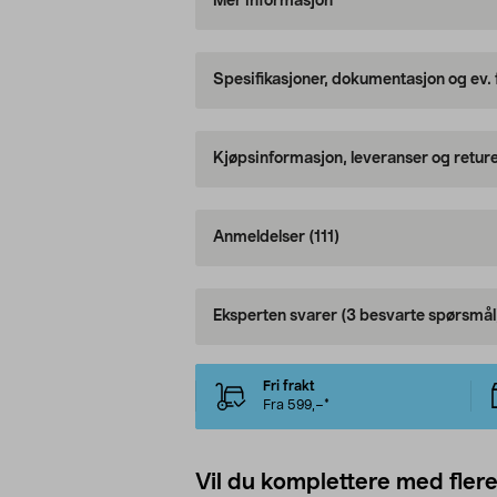
Mer informasjon
Spesifikasjoner, dokumentasjon og ev.
Kjøpsinformasjon, leveranser og retur
Anmeldelser
(111)
Eksperten svarer
(3 besvarte spørsmål
Fri frakt
Fra 599,–*
Vil du komplettere med fler