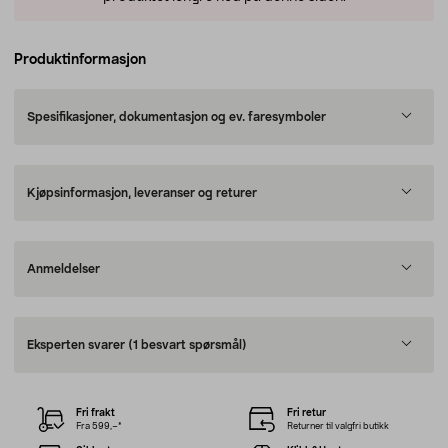
Produktinformasjon
Spesifikasjoner, dokumentasjon og ev. faresymboler
Kjøpsinformasjon, leveranser og returer
Anmeldelser
Eksperten svarer
(1 besvart spørsmål)
Fri frakt
Fri retur
Fra 599,–*
Returner til valgfri butikk