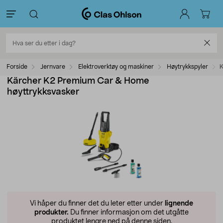
Forside
Jernvare
Elektroverktøy og maskiner
Høytrykkspyler
K
Kärcher K2 Premium Car & Home
høyttrykksvasker
Vi håper du finner det du leter etter under
lignende
produkter.
Du finner informasjon om det utgåtte
produktet lengre ned på denne siden.