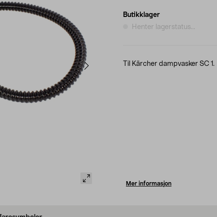
Butikklager
Henter lagerstatus...
Til Kärcher dampvasker SC 1.
Mer informasjon