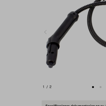
1
/
2