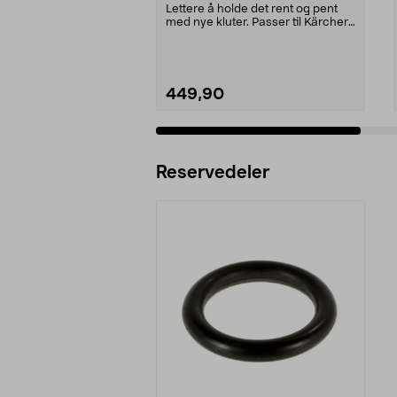
Lettere å holde det rent og pent
med nye kluter. Passer til Kärchers
dampvasker ...
449,90
Legg i handlekurv
Reservedeler