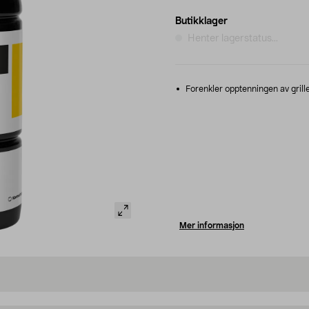
Butikklager
Henter lagerstatus...
Forenkler opptenningen av grill
Mer informasjon