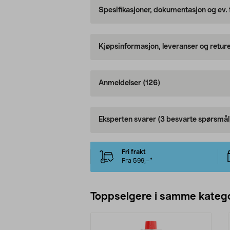
Spesifikasjoner, dokumentasjon og ev.
Kjøpsinformasjon, leveranser og retur
Anmeldelser
(126)
Eksperten svarer
(3 besvarte spørsmål
Fri frakt
Fra 599,–*
Toppselgere i samme katego