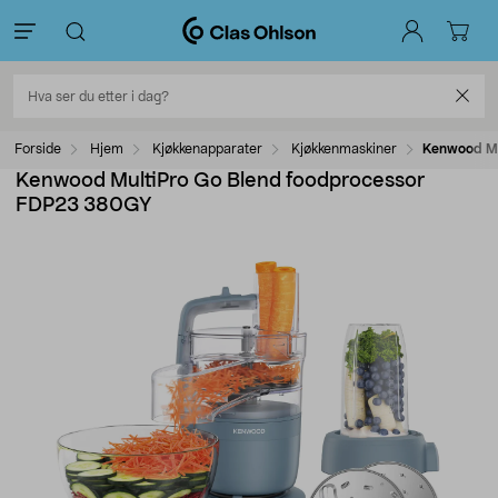
Forside
Hjem
Kjøkkenapparater
Kjøkkenmaskiner
Kenwood Mu
Kenwood MultiPro Go Blend foodprocessor
FDP23 380GY