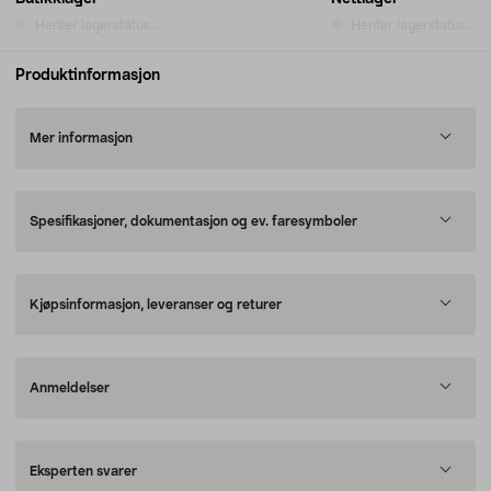
Henter lagerstatus...
Henter lagerstatus...
Produktinformasjon
Mer informasjon
Spesifikasjoner, dokumentasjon og ev. faresymboler
Kjøpsinformasjon, leveranser og returer
Anmeldelser
Eksperten svarer