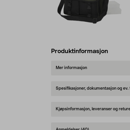
Produktinformasjon
Mer informasjon
Spesifikasjoner, dokumentasjon og ev.
Kjøpsinformasjon, leveranser og retur
Anmeldelser
(40)