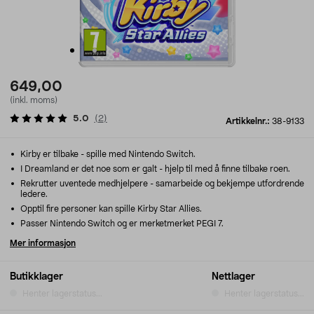
649,00
(inkl. moms)
5.0
(
2
)
Artikkelnr.:
38-9133
Kirby er tilbake - spille med Nintendo Switch.
I Dreamland er det noe som er galt - hjelp til med å finne tilbake roen.
Rekrutter uventede medhjelpere - samarbeide og bekjempe utfordrende
ledere.
Opptil fire personer kan spille Kirby Star Allies.
Passer Nintendo Switch og er merketmerket PEGI 7.
Mer informasjon
Butikklager
Nettlager
Henter lagerstatus...
Henter lagerstatus...