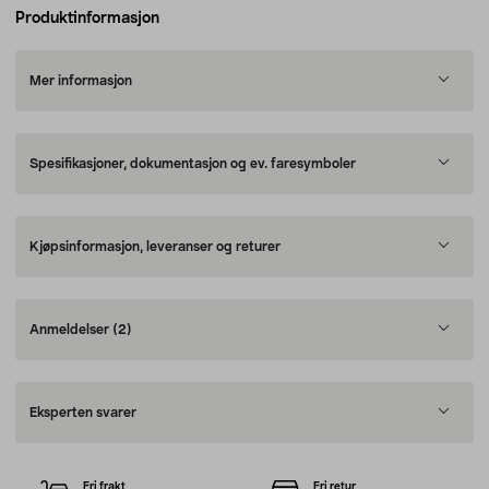
Produktinformasjon
Mer informasjon
Spesifikasjoner, dokumentasjon og ev. faresymboler
Kjøpsinformasjon, leveranser og returer
Anmeldelser
(2)
Eksperten svarer
Fri frakt
Fri retur