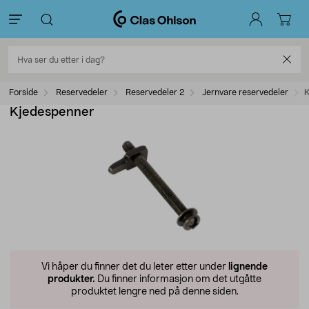
Forside
Reservedeler
Reservedeler 2
Jernvare reservedeler
K
Kjedespenner
Vi håper du finner det du leter etter under
lignende
produkter.
Du finner informasjon om det utgåtte
produktet lengre ned på denne siden.