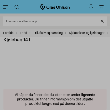
Forside
Fritid
Friluftsliv og camping
Kjølebokser og kjølebager
Kjølebag 14 l
Vi håper du finner det du leter etter under
lignende
produkter.
Du finner informasjon om det utgåtte
produktet lengre ned på denne siden.