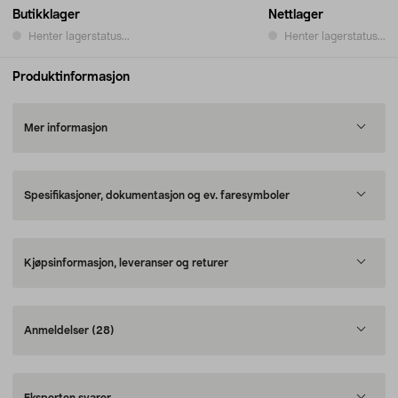
Butikklager
Nettlager
Henter lagerstatus...
Henter lagerstatus...
Produktinformasjon
Mer informasjon
Spesifikasjoner, dokumentasjon og ev. faresymboler
Kjøpsinformasjon, leveranser og returer
Anmeldelser
(28)