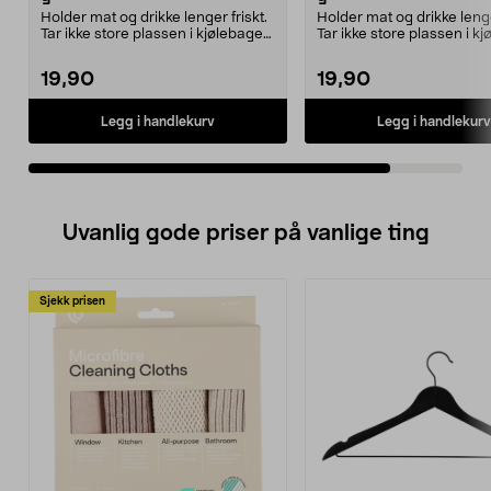
Holder mat og drikke lenger friskt.
Holder mat og drikke lenge
Tar ikke store plassen i kjølebagen,
Tar ikke store plassen i k
kjølebo...
kjølebo...
19,90
19,90
Legg i handlekurv
Legg i handlekurv
Uvanlig gode priser på vanlige ting
Sjekk prisen