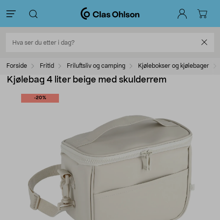
Forside
Fritid
Friluftsliv og camping
Kjølebokser og kjølebager
Kjølebag 4 liter beige med skulderrem
-20%