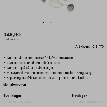
349,90
(inkl. moms)
Artikkelnr.:
10-2-470
Demper vibrasjoner og støy fra luftvarmepumpen.
Fjærdempere for stillere drift året rundt.
Demper også på kalde vinterdager.
Vibrasjonsdemperne passer varmepumper mellom 20 og 30 kg.
4-pakning. Rustfrie M8-bolter, skiver og muttere er inkludert.
Mer informasjon
Butikklager
Nettlager
Henter lagerstatus...
Henter lagerstatus...