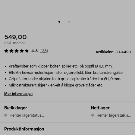
549,00
(inkl. moms)
4.8
(
38
)
Artikkelnr.:
30-4490
Kraftavbiter som klipper bolter, spiker etc. på opptil Ø 6,0 mm.
Effektiv hevearmsfunksjon - stor skjæreffekt, liten kraftanstrengelse.
Gripeflater under skjøten for å gripe og trekke tråder fra Ø 1,0 mm.
Mikrostrukturert skjær - enkelt å klippe grove tråder etc.
Mer informasjon
Butikklager
Nettlager
Henter lagerstatus...
Henter lagerstatus...
Produktinformasjon