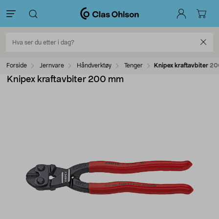
Forside
Jernvare
Håndverktøy
Tenger
Knipex kraftavbiter 
Knipex kraftavbiter 200 mm