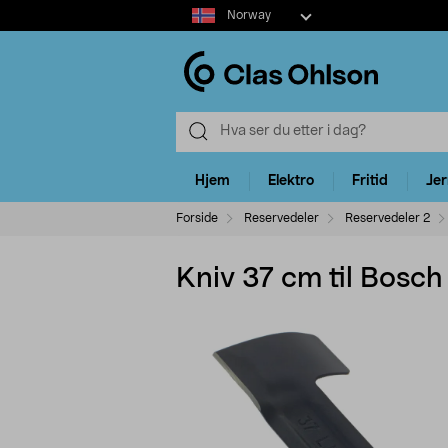
Select
Norway
market
Hjem
Elektro
Fritid
Je
Forside
Reservedeler
Reservedeler 2
Kniv 37 cm til Bosch