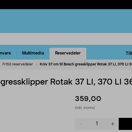
rnvare
Multimedia
Reservedeler
Til
Fritid reservedeler
Kniv 37 cm til Bosch gressklipper Rotak 37 LI, 370 LI 
 gressklipper Rotak 37 LI, 370 LI 
359,00
(inkl. moms)
Product
quantity