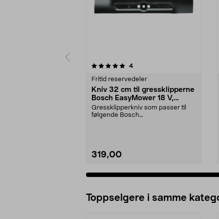
0av 5 stjerner
4.5av 5 stjerner
anmeldelser
4
Fritid reservedeler
Kniv 32 cm til gressklipperne
Bosch EasyMower 18 V,
CityMower 18 V, Rotak 32 LI
Gressklipperkniv som passer til
følgende Bosch
gressklippere:EasyMower 18 V 32-
2...
319,00
Legg i handlekurv
Toppselgere i samme katego