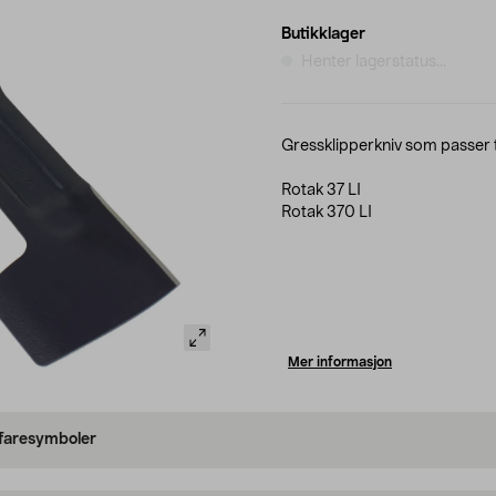
Butikklager
Henter lagerstatus...
Gressklipperkniv som passer t
Rotak 37 LI
Rotak 370 LI
Mer informasjon
 faresymboler