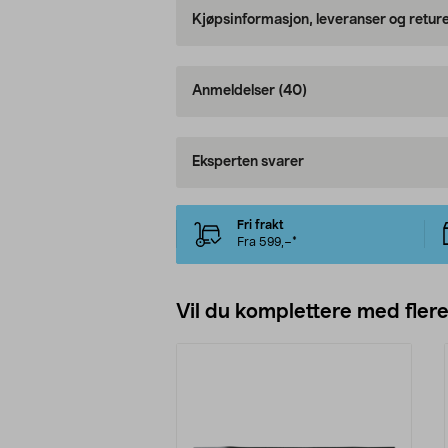
Kjøpsinformasjon, leveranser og retur
Anmeldelser
(40)
Eksperten svarer
Fri frakt
Fra 599,–*
Vil du komplettere med fler