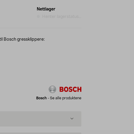
Nettlager
Henter lagerstatus...
il Bosch gressklippere:
Bosch
-
Se alle produktene