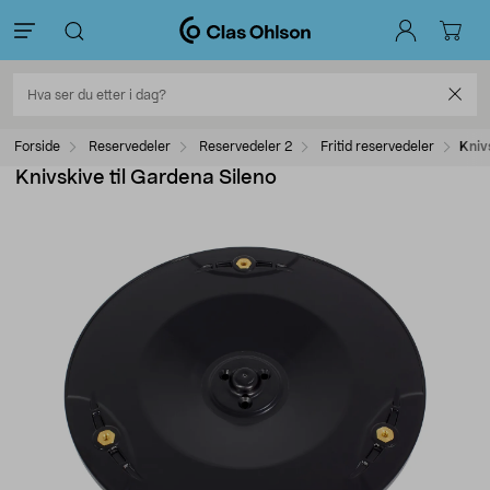
Forside
Reservedeler
Reservedeler 2
Fritid reservedeler
Kniv
Knivskive til Gardena Sileno