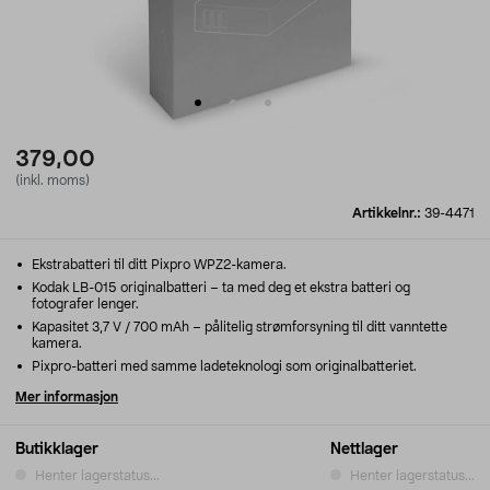
379,00
(inkl. moms)
Artikkelnr.:
39-4471
Ekstrabatteri til ditt Pixpro WPZ2-kamera.
Kodak LB-015 originalbatteri – ta med deg et ekstra batteri og
fotografer lenger.
Kapasitet 3,7 V / 700 mAh – pålitelig strømforsyning til ditt vanntette
kamera.
Pixpro-batteri med samme ladeteknologi som originalbatteriet.
Mer informasjon
Butikklager
Nettlager
Henter lagerstatus...
Henter lagerstatus...