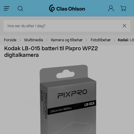
Forside
Multimedia
Kamera og tilbehør
Fototilbehør
Kodak LB-
Kodak LB-015 batteri til Pixpro WPZ2
digitalkamera