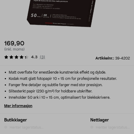
169,90
(inkl. moms)
4.3
(
3
)
Artikkelnr.:
39-4202
Matt overflate for enestående kunstnerisk effekt og dybde.
Kodak matt glatt fotopapir 10 × 15 cm for profesjonelle resultater.
Fanger fine detaljer og subtile farger med stor presisjon.
Slitesterkt papir (230 g/m²) for holdbare utskrifter.
Inneholder 50 ark i 10 × 15 cm, optimalisert for blekkskrivere.
Mer informasjon
Butikklager
Nettlager
Henter lagerstatus...
Henter lagerstatus...