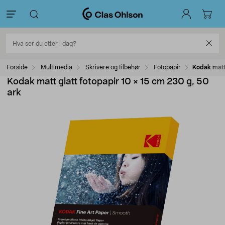
Forside
Multimedia
Skrivere og tilbehør
Fotopapir
Kodak matt
Kodak matt glatt fotopapir 10 × 15 cm 230 g, 50
ark