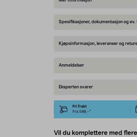
Mer informasjon
Spesifikasjoner, dokumentasjon og ev.
Kjøpsinformasjon, leveranser og retur
Anmeldelser
Eksperten svarer
Fri frakt
Fra 599,–*
Vil du komplettere med fler