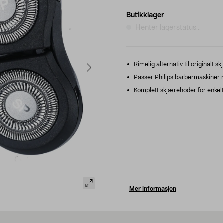
Butikklager
Henter lagerstatus...
Rimelig alternativ til originalt s
Passer Philips barbermaskiner 
Komplett skjærehoder for enkelt 
Mer informasjon