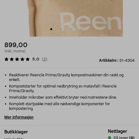
899,00
(inkl. moms)
5.0
(
2
)
Artikkelnr.:
51-4304
Reaktiverer Reencle Prime/Gravity kompostmaskinen din raskt og
enkelt.
Kompoststarter for optimal nedbrytning av matavfall i Reencle
Prime/Gravity.
Inneholder mikrober som effektivt bryter ned matrestene dine.
Komplett startpakke med alle nødvendige komponenter for
kompostering.
Mer informasjon
Nettlager
Butikklager
På lager
(9)