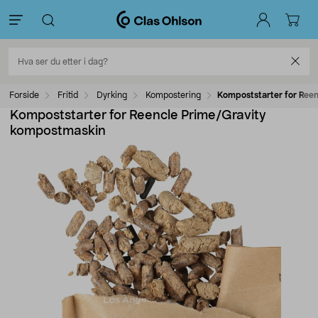
Forside
Fritid
Dyrking
Kompostering
Kompoststarter for Ree
Kompoststarter for Reencle Prime/Gravity
kompostmaskin