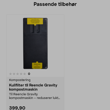
Passende tilbehør
anmeldelser
0
Kompostering
Kullfilter til Reencle Gravity
kompostmaskin
Til Reencle Gravity
kompostmaskin – reduserer lukt
effektivt. Kullfilter til Ree...
399,90