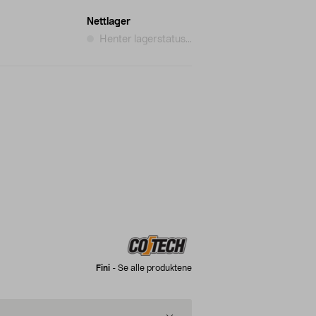
Nettlager
Henter lagerstatus...
Fini
-
Se alle produktene