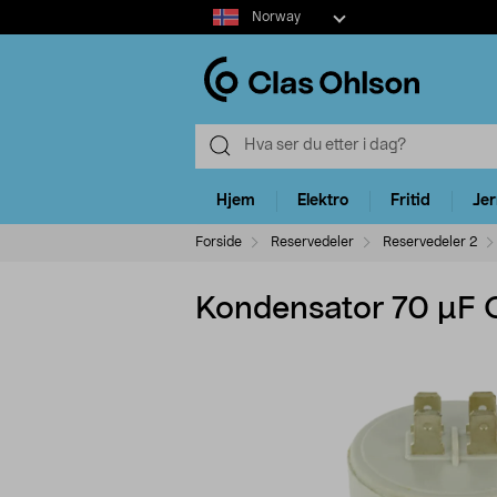
Select
Norway
market
Hjem
Elektro
Fritid
Je
Forside
Reservedeler
Reservedeler 2
Kondensator 70 µF