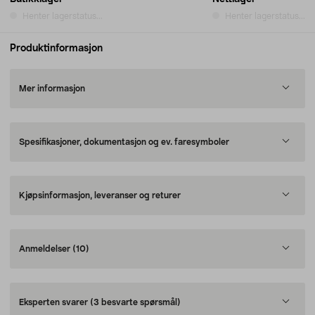
Henter lagerstatus...
Henter lagerstatus...
Produktinformasjon
Mer informasjon
Spesifikasjoner, dokumentasjon og ev. faresymboler
Kjøpsinformasjon, leveranser og returer
Anmeldelser
(10)
Eksperten svarer
(3 besvarte spørsmål)