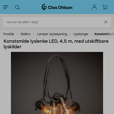
Forside
Elektro
Lamper og belysning
Lysslynger
Konstsmide ly
Konstsmide lyslenke LED, 4,5 m, med utskiftbare
lyskilder