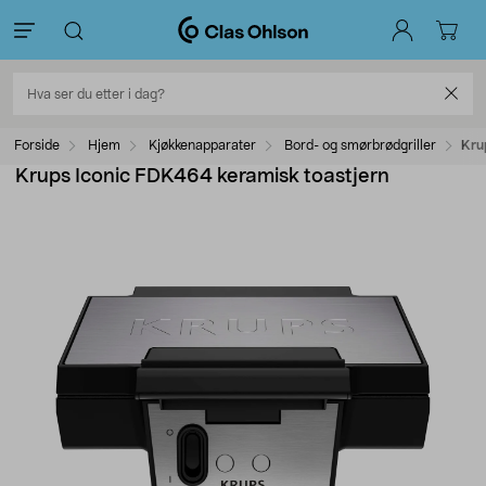
Forside
Hjem
Kjøkkenapparater
Bord- og smørbrødgriller
Kru
Krups Iconic FDK464 keramisk toastjern