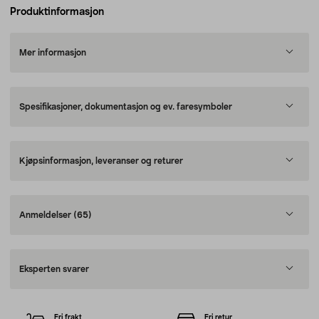
Produktinformasjon
Mer informasjon
Spesifikasjoner, dokumentasjon og ev. faresymboler
Kjøpsinformasjon, leveranser og returer
Anmeldelser
(65)
Eksperten svarer
Fri frakt
Fri retur