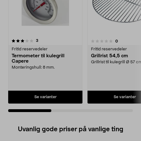
anmeldelser
3
anmeldelser
0
0.0av 5 stjerner
0.0av 5 stjerner
Fritid reservedeler
Fritid reservedeler
Termometer til kulegrill
Grillrist 54,5 cm
Capere
Grillrist til kulegrill Ø 57 c
Monteringshull: 8 mm.
Se varianter
Se varianter
Uvanlig gode priser på vanlige ting