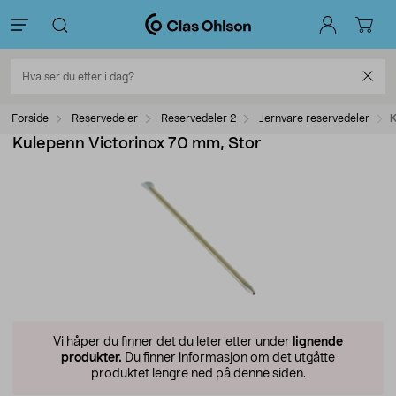
Forside
Reservedeler
Reservedeler 2
Jernvare reservedeler
K
Kulepenn Victorinox 70 mm, Stor
Vi håper du finner det du leter etter under
lignende
produkter.
Du finner informasjon om det utgåtte
produktet lengre ned på denne siden.