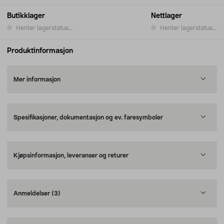
Butikklager
Nettlager
Henter lagerstatus...
Henter lagerstatus...
Produktinformasjon
Mer informasjon
Spesifikasjoner, dokumentasjon og ev. faresymboler
Kjøpsinformasjon, leveranser og returer
Anmeldelser
(3)