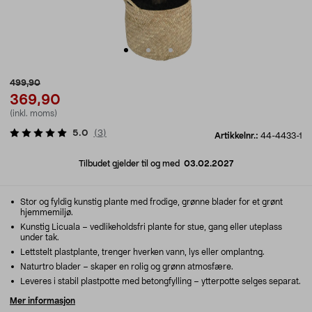
499,90
369,90
(inkl. moms)
5.0
(
3
)
Artikkelnr.:
44-4433-1
Tilbudet gjelder til og med
03.02.2027
Stor og fyldig kunstig plante med frodige, grønne blader for et grønt
hjemmemiljø.
Kunstig Licuala – vedlikeholdsfri plante for stue, gang eller uteplass
under tak.
Lettstelt plastplante, trenger hverken vann, lys eller omplantng.
Naturtro blader – skaper en rolig og grønn atmosfære.
Leveres i stabil plastpotte med betongfylling – ytterpotte selges separat.
Mer informasjon