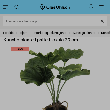
Forside
Hjem
Interiør og dekorasjoner
Kunstige planter
Kunsti
Kunstig plante i potte Licuala 70 cm
-26%