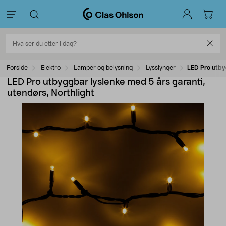
Forside
Elektro
Lamper og belysning
Lysslynger
LED Pro utbyg
LED Pro utbyggbar lyslenke med 5 års garanti,
utendørs, Northlight