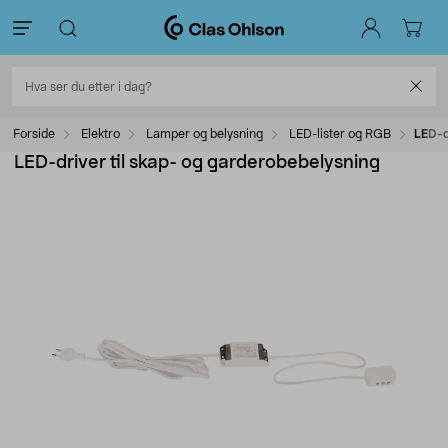
Forside
Elektro
Lamper og belysning
LED-lister og RGB
LED-d
LED-driver til skap- og garderobebelysning