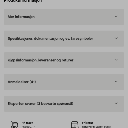
Produktinformasjon
Mer informasjon
Spesifikasjoner, dokumentasjon og ev. faresymboler
Kjøpsinformasjon, leveranser og returer
Anmeldelser
(41)
Eksperten svarer
(3 besvarte spørsmål)
Fri frakt
Fri retur
Fra 599,–*
Returner til valgfri butikk