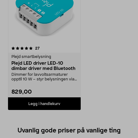
anmeldelser
27
Plejd smartbelysning
Plejd LED driver LED-10
dimbar driver med Bluetooth
Dimmer for lavvoltsarmaturer
opptil 10 W – styr belysningen via
app eller vanlig...
829,00
Legg i handlekurv
Uvanlig gode priser på vanlige ting