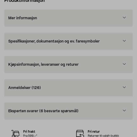
Produktinformasjon
Mer informasjon
Spesifikasjoner, dokumentasjon og ev. faresymboler
Kjøpsinformasjon, leveranser og returer
Anmeldelser
(126)
Eksperten svarer
(6 besvarte spørsmål)
Fri frakt
Fri retur
Fra 599,–*
Returner til valgfri butikk