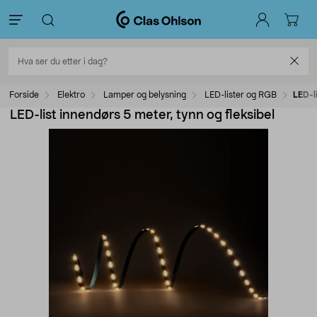
Forside
Elektro
Lamper og belysning
LED-lister og RGB
LED-li
LED-list innendørs 5 meter, tynn og fleksibel