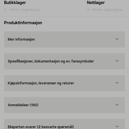
Butikklager
Nettlager
Henter lagerstatus...
Henter lagerstatus...
Produktinformasjon
Mer informasjon
Spesifikasjoner, dokumentasjon og ev. faresymboler
Kjøpsinformasjon, leveranser og returer
Anmeldelser
(192)
Eksperten svarer
(2 besvarte spørsmål)