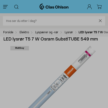
Forside
Elektro
Lyspærer og -rør
Lysrør
LED lysrør T5 7 W 
LED lysrør T5 7 W Osram SubstiTUBE 549 mm
Multibuy