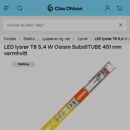
Forside
Elektro
Lyspærer og -rør
Lysrør
LED lysrør T8 5,4 W
LED lysrør T8 5,4 W Osram SubstiTUBE 451 mm
varmhvitt
Multibuy