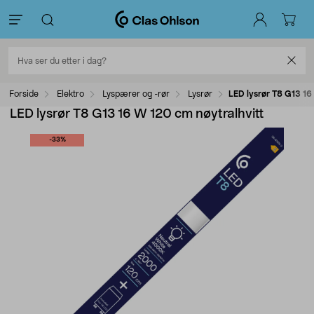
Forside
Elektro
Lyspærer og -rør
Lysrør
LED lysrør T8 G13 16
LED lysrør T8 G13 16 W 120 cm nøytralhvitt
-33%