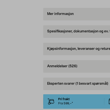
Mer informasjon
Spesifikasjoner, dokumentasjon og ev.
Kjøpsinformasjon, leveranser og retur
Anmeldelser
(526)
Eksperten svarer
(1 besvart spørsmål)
Fri frakt
Fra 599,–*