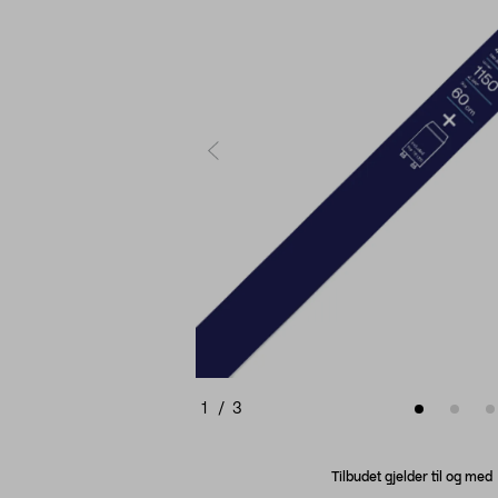
1
/
3
Tilbudet gjelder til og me