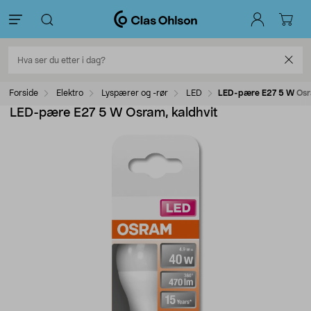
Forside
Elektro
Lyspærer og -rør
LED
LED-pære E27 5 W Osra
LED-pære E27 5 W Osram, kaldhvit