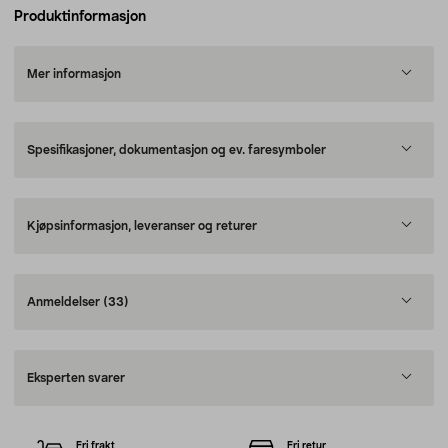
Produktinformasjon
Mer informasjon
Spesifikasjoner, dokumentasjon og ev. faresymboler
Kjøpsinformasjon, leveranser og returer
Anmeldelser
(33)
Eksperten svarer
Fri frakt
Fri retur