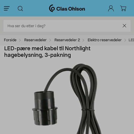
Forside
Reservedeler
Reservedeler 2
Elektro reservedeler
LE
LED-pære med kabel til Northlight
hagebelysning, 3-pakning