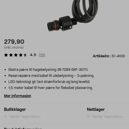
279,90
(inkl. moms)
4.5
(
10
)
Artikkelnr.:
51-4100
Ekstra pære til hagebelysning 36-7289 (MF-3071).
Reservepære med kabel til utebelysning – 3-pakning.
LED-teknologi gir lavt strømforbruk og lang levetid.
1,5 meter kabel til hver pære for fleksibel plassering.
Mer informasjon
Butikklager
Nettlager
Henter lagerstatus...
Henter lagerstatus...