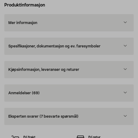
Produktinformasjon
Mer informasjon
Spesifikasjoner, dokumentasjon og ev. faresymboler
Kjøpsinformasjon, leveranser og returer
Anmeldelser
(69)
Eksperten svarer
(7 besvarte spørsmål)
Fri frakt
Fri retur