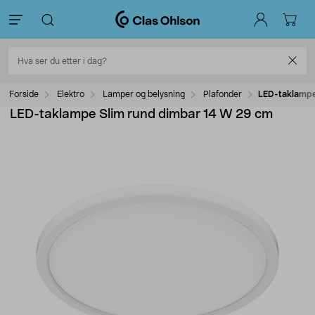
Forside
Elektro
Lamper og belysning
Plafonder
LED-taklampe
LED-taklampe Slim rund dimbar 14 W 29 cm