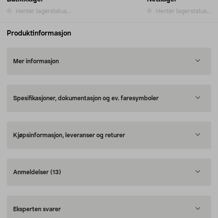
Henter lagerstatus...
Henter lagerstatus...
Produktinformasjon
Mer informasjon
Spesifikasjoner, dokumentasjon og ev. faresymboler
Kjøpsinformasjon, leveranser og returer
Anmeldelser
(13)
Eksperten svarer