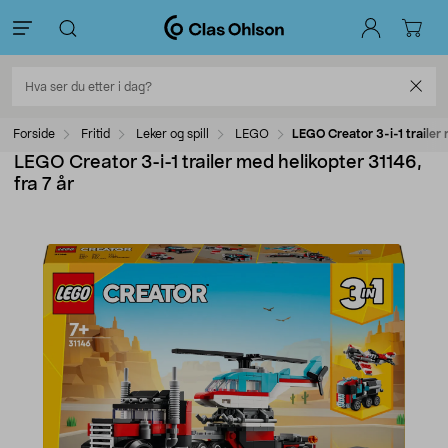
Forside
Fritid
Leker og spill
LEGO
LEGO Creator 3-i-1 trailer 
LEGO Creator 3-i-1 trailer med helikopter 31146,
fra 7 år