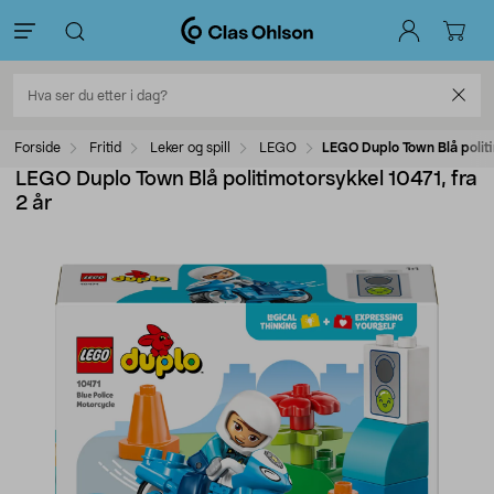
Forside
Fritid
Leker og spill
LEGO
LEGO Duplo Town Blå politi
LEGO Duplo Town Blå politimotorsykkel 10471, fra
2 år