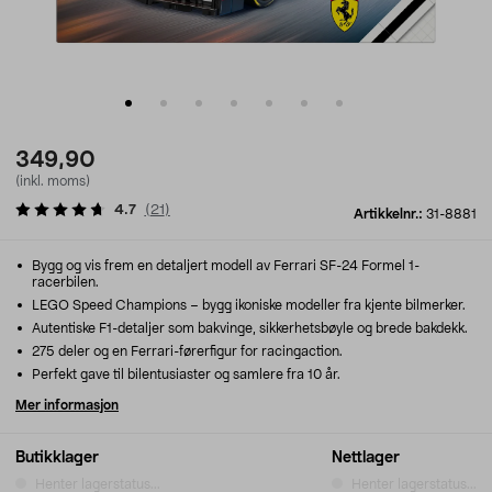
349,90
(inkl. moms)
4.7
(
21
)
Artikkelnr.:
31-8881
Bygg og vis frem en detaljert modell av Ferrari SF-24 Formel 1-
racerbilen.
LEGO Speed Champions – bygg ikoniske modeller fra kjente bilmerker.
Autentiske F1-detaljer som bakvinge, sikkerhetsbøyle og brede bakdekk.
275 deler og en Ferrari-førerfigur for racingaction.
Perfekt gave til bilentusiaster og samlere fra 10 år.
Mer informasjon
Butikklager
Nettlager
Henter lagerstatus...
Henter lagerstatus...