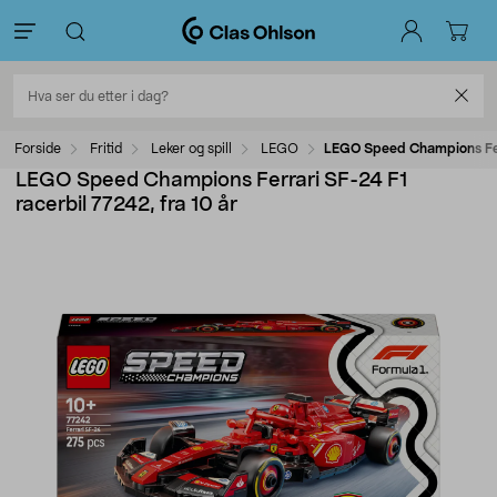
Forside
Fritid
Leker og spill
LEGO
LEGO Speed Champions Ferr
LEGO Speed Champions Ferrari SF-24 F1
racerbil 77242, fra 10 år