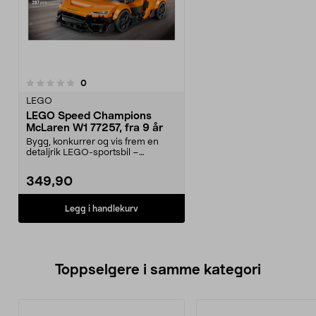
anmeldelser
0
LEGO
LEGO Speed Champions
McLaren W1 77257, fra 9 år
Bygg, konkurrer og vis frem en
detaljrik LEGO-sportsbil –
McLaren W1. LEGO Speed...
349,90
Legg i handlekurv
Toppselgere i samme kategori