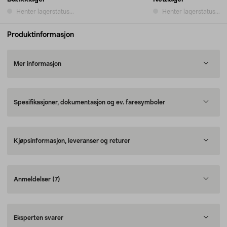
Henter lagerstatus...
Henter lagerstatus...
Produktinformasjon
Mer informasjon
Spesifikasjoner, dokumentasjon og ev. faresymboler
Kjøpsinformasjon, leveranser og returer
Anmeldelser
(7)
Eksperten svarer