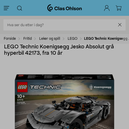
Forside
Fritid
Leker og spill
LEGO
LEGO Technic Koenigsegg Je
LEGO Technic Koenigsegg Jesko Absolut grå
hyperbil 42173, fra 10 år