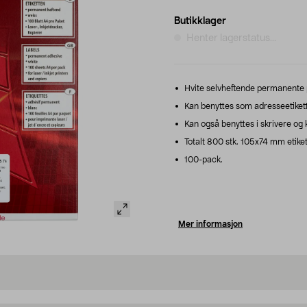
Butikklager
Henter lagerstatus...
Hvite selvheftende permanente p
Kan benyttes som adresseetikette
Kan også benyttes i skrivere og 
Totalt 800 stk. 105x74 mm etiket
100-pack.
Mer informasjon