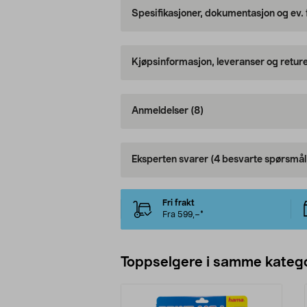
Spesifikasjoner, dokumentasjon og ev.
Kjøpsinformasjon, leveranser og retur
Anmeldelser
(8)
Eksperten svarer
(4 besvarte spørsmål
Fri frakt
Fra 599,–*
Toppselgere i samme katego