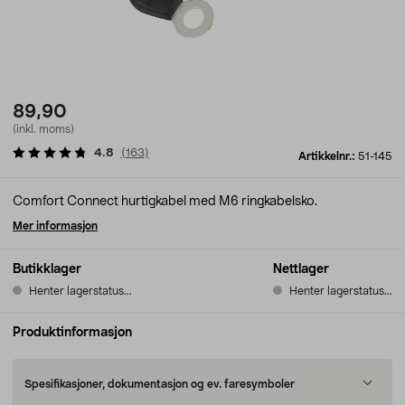
89,90
(inkl. moms)
4.8
(
163
)
Artikkelnr.:
51-145
Comfort Connect hurtigkabel med M6 ringkabelsko.
Mer informasjon
Butikklager
Nettlager
Henter lagerstatus...
Henter lagerstatus...
Produktinformasjon
Spesifikasjoner, dokumentasjon og ev. faresymboler