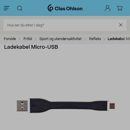
Forside
Fritid
Sport og utendørsaktivitet
Refleks
Ladekabel M
Ladekabel Micro-USB