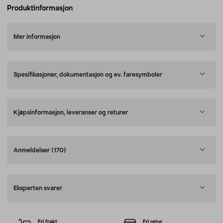
Produktinformasjon
Mer informasjon
Spesifikasjoner, dokumentasjon og ev. faresymboler
Kjøpsinformasjon, leveranser og returer
Anmeldelser
(170)
Eksperten svarer
Fri frakt
Fri retur