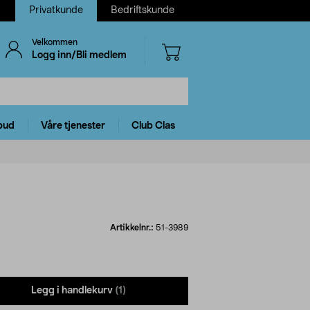
Privatkunde
Bedriftskunde
Velkommen
Logg inn/Bli medlem
bud
Våre tjenester
Club Clas
Artikkelnr.:
51-3989
Legg i handlekurv
(1)