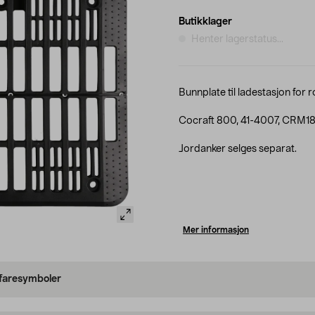
Butikklager
Henter lagerstatus...
Bunnplate til ladestasjon for 
Cocraft 800, 41-4007, CRM1
Jordanker selges separat.
Mer informasjon
 faresymboler